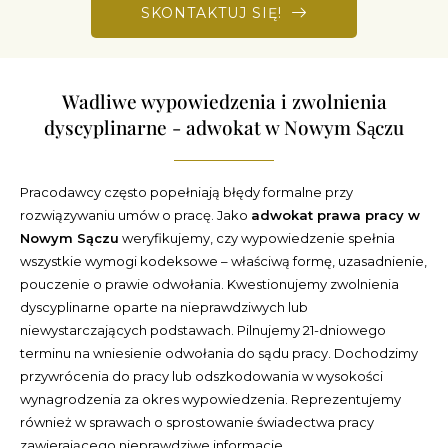
SKONTAKTUJ SIĘ!
Wadliwe wypowiedzenia i zwolnienia
dyscyplinarne - adwokat w Nowym Sączu
Pracodawcy często popełniają błędy formalne przy
rozwiązywaniu umów o pracę. Jako
adwokat prawa pracy w
Nowym Sączu
weryfikujemy, czy wypowiedzenie spełnia
wszystkie wymogi kodeksowe – właściwą formę, uzasadnienie,
pouczenie o prawie odwołania. Kwestionujemy zwolnienia
dyscyplinarne oparte na nieprawdziwych lub
niewystarczających podstawach. Pilnujemy 21-dniowego
terminu na wniesienie odwołania do sądu pracy. Dochodzimy
przywrócenia do pracy lub odszkodowania w wysokości
wynagrodzenia za okres wypowiedzenia. Reprezentujemy
również w sprawach o sprostowanie świadectwa pracy
zawierającego nieprawdziwe informacje.