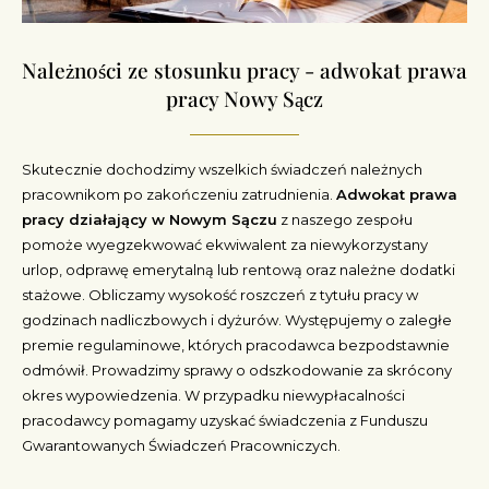
Należności ze stosunku pracy - adwokat prawa
pracy Nowy Sącz
Skutecznie dochodzimy wszelkich świadczeń należnych
pracownikom po zakończeniu zatrudnienia.
Adwokat prawa
pracy działający w Nowym Sączu
z naszego zespołu
pomoże wyegzekwować ekwiwalent za niewykorzystany
urlop, odprawę emerytalną lub rentową oraz należne dodatki
stażowe. Obliczamy wysokość roszczeń z tytułu pracy w
godzinach nadliczbowych i dyżurów. Występujemy o zaległe
premie regulaminowe, których pracodawca bezpodstawnie
odmówił. Prowadzimy sprawy o odszkodowanie za skrócony
okres wypowiedzenia. W przypadku niewypłacalności
pracodawcy pomagamy uzyskać świadczenia z Funduszu
Gwarantowanych Świadczeń Pracowniczych.