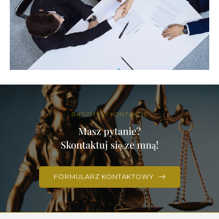
BĄDZMY W KONTAKCIE
Masz pytanie?
Skontaktuj się ze mną!
FORMULARZ KONTAKTOWY