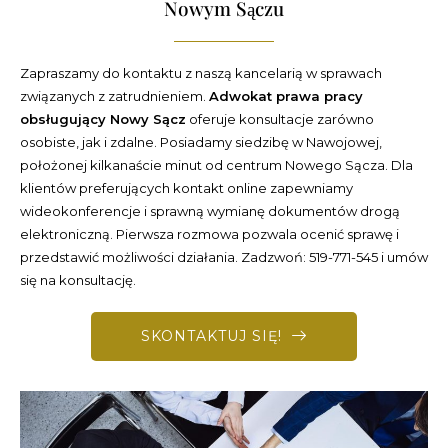
Nowym Sączu
Zapraszamy do kontaktu z naszą kancelarią w sprawach
związanych z zatrudnieniem.
Adwokat prawa pracy
obsługujący Nowy Sącz
oferuje konsultacje zarówno
osobiste, jak i zdalne. Posiadamy siedzibę w Nawojowej,
położonej kilkanaście minut od centrum Nowego Sącza. Dla
klientów preferujących kontakt online zapewniamy
wideokonferencje i sprawną wymianę dokumentów drogą
elektroniczną. Pierwsza rozmowa pozwala ocenić sprawę i
przedstawić możliwości działania. Zadzwoń: 519-771-545 i umów
się na konsultację.
SKONTAKTUJ SIĘ!