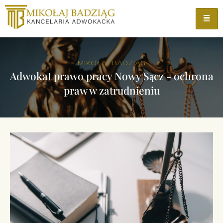
MIKOŁAJ BADZIĄG
Adwokat prawo pracy Nowy Sącz - ochrona
praw w zatrudnieniu