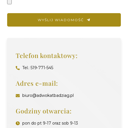
WYŚLIJ WIADOMOŚĆ
Telefon kontaktowy:
Tel.: 519-771-545
Adres e-mail:
biuro@adwokatbadziag.pl
Godziny otwarcia:
pon do pt 9-17 oraz sob 9-13