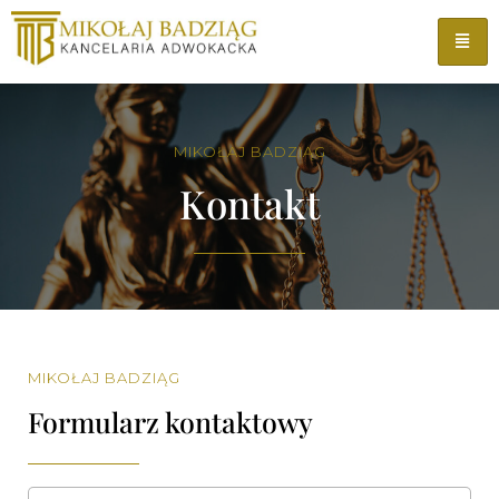
MIKOŁAJ BADZIĄG
Kontakt
MIKOŁAJ BADZIĄG
Formularz kontaktowy