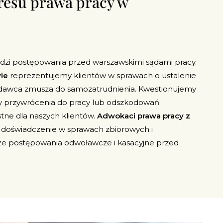
resu prawa pracy w
dzi postępowania przed warszawskimi sądami pracy.
ie
reprezentujemy klientów w sprawach o ustalenie
codawca zmusza do samozatrudnienia. Kwestionujemy
przywrócenia do pracy lub odszkodowań.
ne dla naszych klientów.
Adwokaci prawa pracy z
 doświadczenie w sprawach zbiorowych i
e postępowania odwoławcze i kasacyjne przed