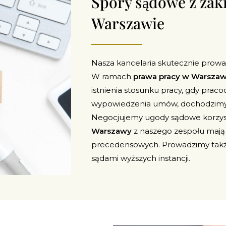
Spory sądowe z zak
Warszawie
Nasza kancelaria skutecznie prowa
W ramach
prawa pracy w Warszaw
istnienia stosunku pracy, gdy pra
wypowiedzenia umów, dochodzimy 
Negocjujemy ugody sądowe korzyst
Warszawy
z naszego zespołu mają
precedensowych. Prowadzimy takż
sądami wyższych instancji.