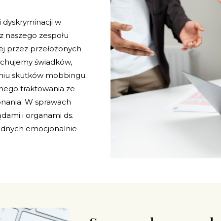
dyskryminacji w
z naszego zespołu
j przez przełożonych
uchujemy świadków,
niu skutków mobbingu.
ego traktowania ze
onania. W sprawach
dami i organami ds.
rudnych emocjonalnie