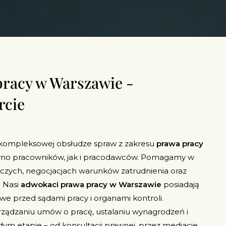
racy w Warszawie -
rcie
w kompleksowej obsłudze spraw z zakresu
prawa pracy
ówno pracowników, jak i pracodawców. Pomagamy w
czych, negocjacjach warunków zatrudnienia oraz
 Nasi
adwokaci prawa pracy w Warszawie
posiadają
we przed sądami pracy i organami kontroli.
rządzaniu umów o pracę, ustalaniu wynagrodzeń i
ym etapie – od konsultacji prawnej, przez mediacje,