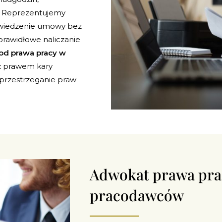
. Reprezentujemy
wiedzenie umowy bez
rawidłowe naliczanie
od prawa pracy w
z prawem kary
przestrzeganie praw
Adwokat prawa pra
pracodawców