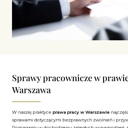
Sprawy pracownicze w prawie
Warszawa
W naszej praktyce
prawa pracy w Warszawie
najczęśc
sprawami dotyczącymi bezprawnych zwolnień i przyw
Pomagamy w dochodzeniu zaległych wynagrodzeń, 