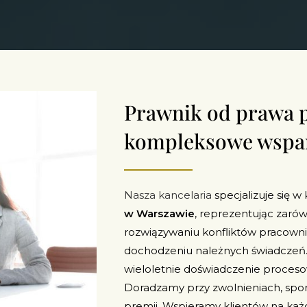
Prawnik od prawa p
kompleksowe wspa
Nasza kancelaria
specjalizuje się 
w Warszawie
, reprezentując zar
rozwiązywaniu konfliktów pracowni
dochodzeniu należnych świadczeń.
wieloletnie doświadczenie proceso
Doradzamy przy zwolnieniach, spo
premii. Wspieramy klientów na każd