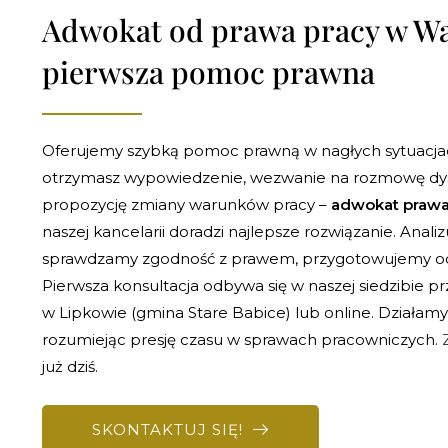
Adwokat od prawa pracy w Wa
pierwsza pomoc prawna
Oferujemy szybką pomoc prawną w nagłych sytuacja
otrzymasz wypowiedzenie, wezwanie na rozmowę dys
propozycję zmiany warunków pracy –
adwokat prawa
naszej kancelarii doradzi najlepsze rozwiązanie. Ana
sprawdzamy zgodność z prawem, przygotowujemy odp
Pierwsza konsultacja odbywa się w naszej siedzibie prz
w Lipkowie (gmina Stare Babice) lub online. Działamy
rozumiejąc presję czasu w sprawach pracowniczych.
już dziś.
SKONTAKTUJ SIĘ!