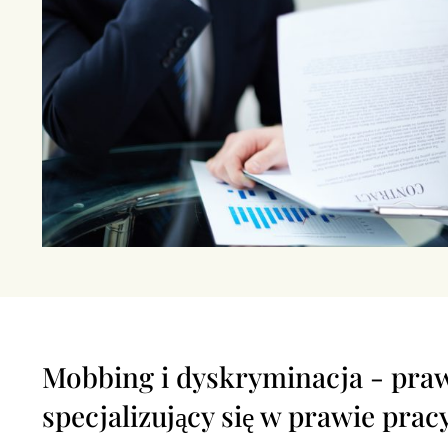
Mobbing i dyskryminacja - pra
specjalizujący się w prawie pra