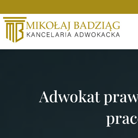
Adwokat praw
pra