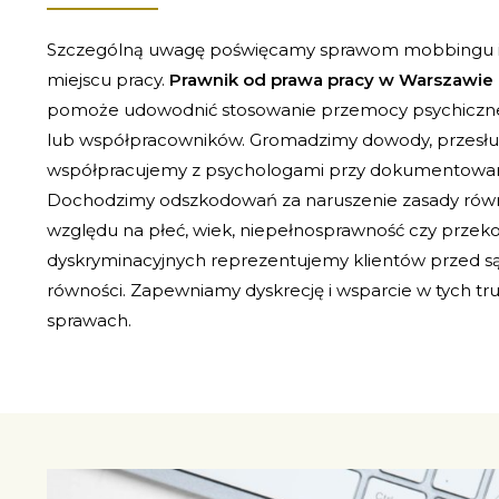
Szczególną uwagę poświęcamy sprawom mobbingu i 
miejscu pracy.
Prawnik od prawa pracy w Warszawie
pomoże udowodnić stosowanie przemocy psychiczne
lub współpracowników. Gromadzimy dowody, przesł
współpracujemy z psychologami przy dokumentowa
Dochodzimy odszkodowań za naruszenie zasady równ
względu na płeć, wiek, niepełnosprawność czy przek
dyskryminacyjnych reprezentujemy klientów przed są
równości. Zapewniamy dyskrecję i wsparcie w tych t
sprawach.