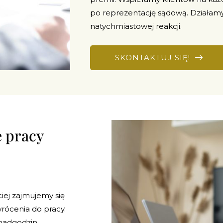
po reprezentację sądową. Działam
natychmiastowej reakcji.
SKONTAKTUJ SIĘ!
 pracy
iej zajmujemy się
rócenia do pracy.
nadgodzin,