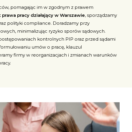
rców, pomagając im w zgodnym z prawem
 prawa pracy działający w Warszawie
, sporządzamy
raz polityki compliance. Doradzamy przy
powych, minimalizując ryzyko sporów sądowych.
stępowaniach kontrolnych PIP oraz przed sądami
ormułowaniu umów o pracę, klauzul
eramy firmy w reorganizacjach i zmianach warunków
racy.