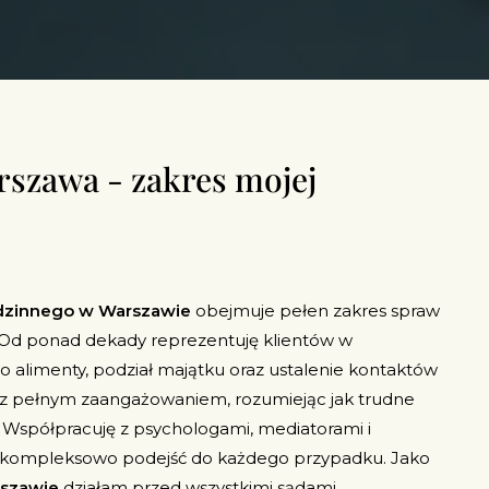
szawa - zakres mojej
dzinnego w Warszawie
obejmuje pełen zakres spraw
 Od ponad dekady reprezentuję klientów w
 alimenty, podział majątku oraz ustalenie kontaktów
 z pełnym zaangażowaniem, rozumiejąc jak trudne
. Współpracuję z psychologami, mediatorami i
i kompleksowo podejść do każdego przypadku. Jako
rszawie
działam przed wszystkimi sądami