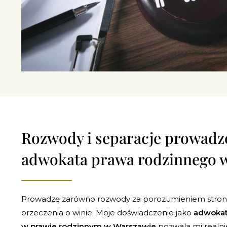
Rozwody i separacje prowadz
adwokata prawa rodzinnego 
Prowadzę zarówno rozwody za porozumieniem stron, 
orzeczenia o winie. Moje doświadczenie jako
adwokata
w prawie rodzinnym w Warszawie
pozwala mi realnie