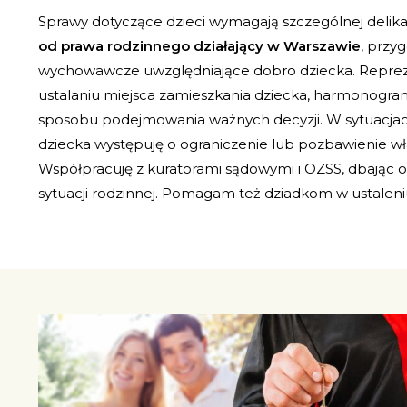
Sprawy dotyczące dzieci wymagają szczególnej delika
od prawa rodzinnego działający w Warszawie
, przy
wychowawcze uwzględniające dobro dziecka. Reprez
ustalaniu miejsca zamieszkania dziecka, harmonogr
sposobu podejmowania ważnych decyzji. W sytuacjac
dziecka występuję o ograniczenie lub pozbawienie wład
Współpracuję z kuratorami sądowymi i OZSS, dbając 
sytuacji rodzinnej. Pomagam też dziadkom w ustalen