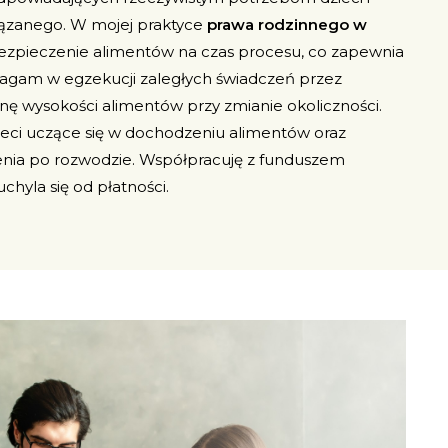
zanego. W mojej praktyce
prawa rodzinnego w
ezpieczenie alimentów na czas procesu, co zapewnia
magam w egzekucji zaległych świadczeń przez
nę wysokości alimentów przy zmianie okoliczności.
ieci uczące się w dochodzeniu alimentów oraz
nia po rozwodzie. Współpracuję z funduszem
hyla się od płatności.