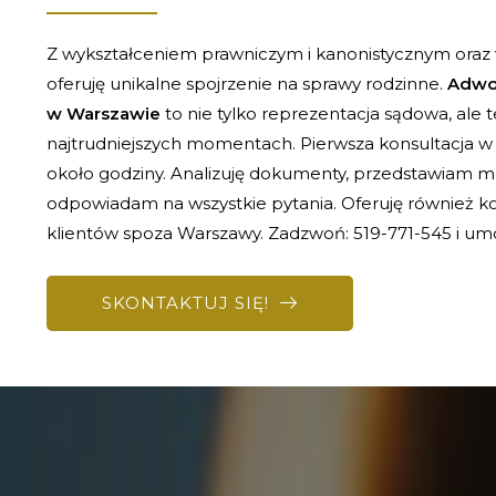
Z wykształceniem prawniczym i kanonistycznym oraz w
oferuję unikalne spojrzenie na sprawy rodzinne.
Adwo
w Warszawie
to nie tylko reprezentacja sądowa, ale 
najtrudniejszych momentach. Pierwsza konsultacja w 
około godziny. Analizuję dokumenty, przedstawiam moż
odpowiadam na wszystkie pytania. Oferuję również ko
klientów spoza Warszawy. Zadzwoń: 519-771-545 i umó
SKONTAKTUJ SIĘ!