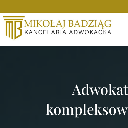
Adwokat
kompleksow