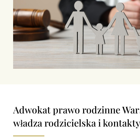
Adwokat prawo rodzinne War
władza rodzicielska i kontakt