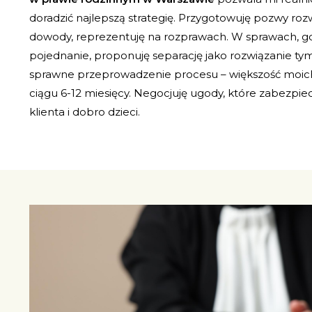
doradzić najlepszą strategię. Przygotowuję pozwy r
dowody, reprezentuję na rozprawach. W sprawach, gd
pojednanie, proponuję separację jako rozwiązanie 
sprawne przeprowadzenie procesu – większość moich
ciągu 6-12 miesięcy. Negocjuję ugody, które zabezpie
klienta i dobro dzieci.