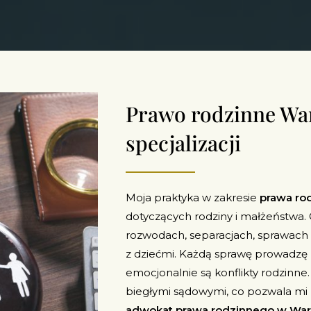
Prawo rodzinne War
specjalizacji
Moja praktyka w zakresie
prawa ro
dotyczących rodziny i małżeństwa.
rozwodach, separacjach, sprawach o
z dziećmi. Każdą sprawę prowadzę
emocjonalnie są konflikty rodzinne
biegłymi sądowymi, co pozwala m
adwokat prawa rodzinnego w Wa