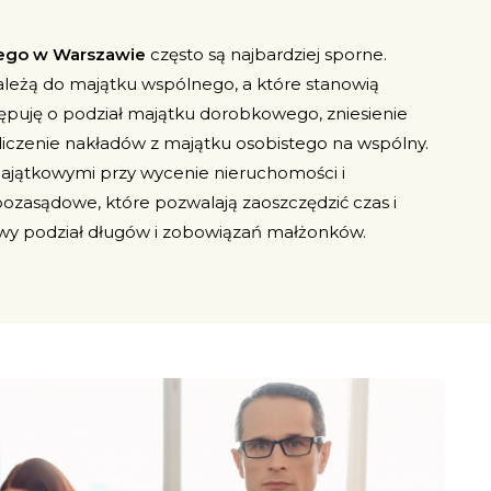
ego w Warszawie
często są najbardziej sporne.
ależą do majątku wspólnego, a które stanowią
puję o podział majątku dorobkowego, zniesienie
liczenie nakładów z majątku osobistego na wspólny.
jątkowymi przy wycenie nieruchomości i
pozasądowe, które pozwalają zaoszczędzić czas i
iwy podział długów i zobowiązań małżonków.